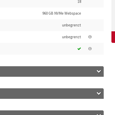
18
960 GB NVMe Webspace
unbegrenzt
unbegrenzt