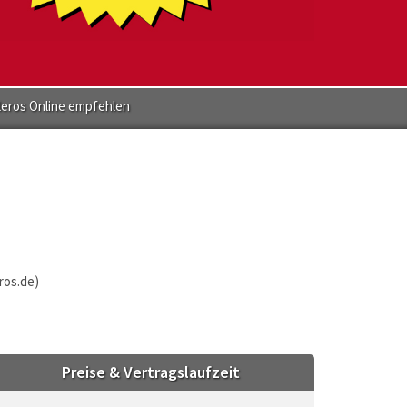
leros Online empfehlen
ros.de)
Preise & Vertragslaufzeit