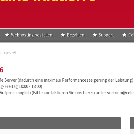
Webhosting bestellen
Bezahlen
Support
Ce
iness-L v6
6
e Server (dadurch eine maximale Performancesteigerung der Leistung)
-Freitag 10:00 - 18:00)
Aufpreis möglich (Bitte kontaktieren Sie uns hierzu unter vertrieb@cele