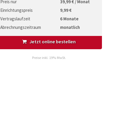
Preis nur
39,99 € / Monat
Einrichtungspreis
9,99 €
Vertragslaufzeit
6 Monate
Abrechnungszeitraum
monatlich
Jetzt online bestellen
Preise inkl. 19% MwSt.